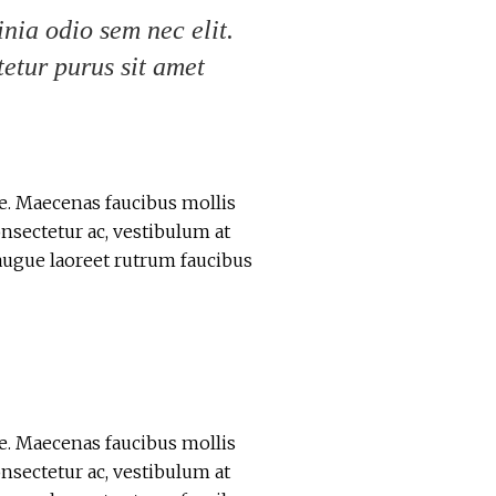
inia odio sem nec elit.
tetur purus sit amet
ue. Maecenas faucibus mollis
nsectetur ac, vestibulum at
l augue laoreet rutrum faucibus
ue. Maecenas faucibus mollis
nsectetur ac, vestibulum at