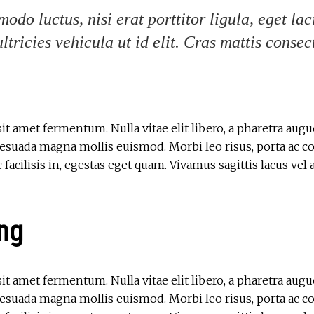
odo luctus, nisi erat porttitor ligula, eget lac
ltricies vehicula ut id elit. Cras mattis consec
it amet fermentum. Nulla vitae elit libero, a pharetra aug
suada magna mollis euismod. Morbi leo risus, porta ac co
c facilisis in, egestas eget quam. Vivamus sagittis lacus ve
ng
it amet fermentum. Nulla vitae elit libero, a pharetra aug
suada magna mollis euismod. Morbi leo risus, porta ac co