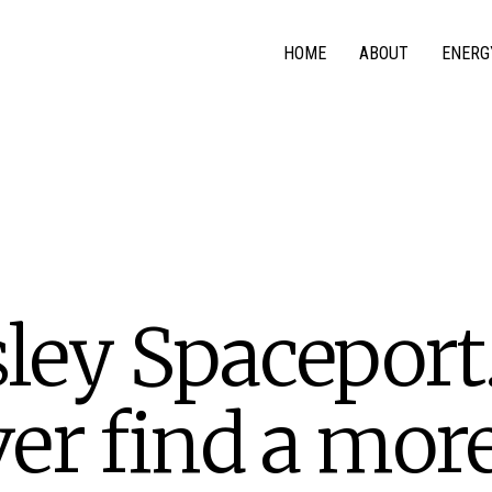
HOME
ABOUT
ENERG
ley Spaceport
ver find a mor