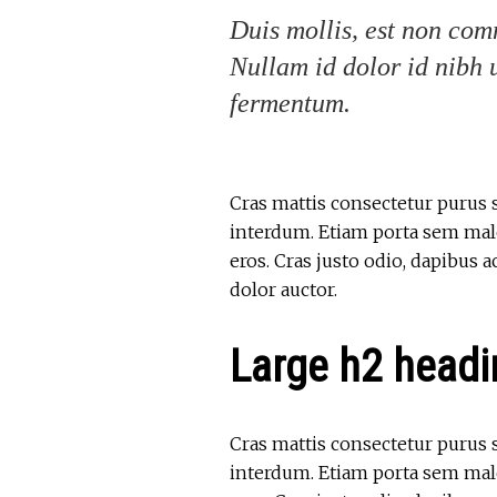
Duis mollis, est non comm
Nullam id dolor id nibh u
fermentum.
Cras mattis consectetur purus s
interdum. Etiam porta sem male
eros. Cras justo odio, dapibus a
dolor auctor.
Large h2 headi
Cras mattis consectetur purus s
interdum. Etiam porta sem male