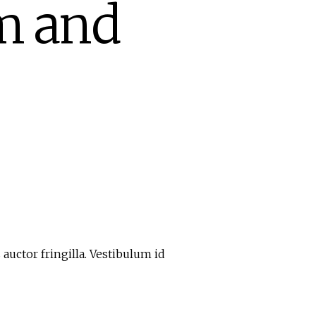
m and
auctor fringilla. Vestibulum id