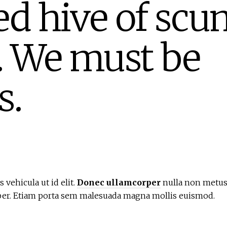
d hive of scu
y. We must be
s.
 vehicula ut id elit.
Donec ullamcorper
nulla non metus 
mper. Etiam porta sem malesuada magna mollis euismod.